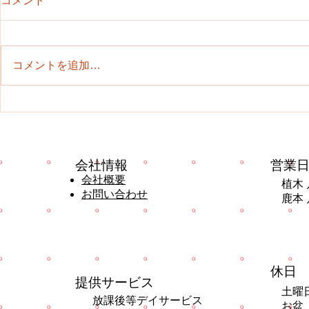
コメント
コメントを追加…
【植木】夏休
【植木】10月から冬休み前ま
での子どもたち
​会社情報
営業
会社概要
植木 
お問い合わせ
鹿本 
​休日
提供サービス
土曜
放課後等デイサービス
お盆