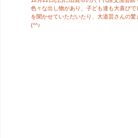
12月22日(土)に山鹿市の八千代座交流会
色々な出し物があり、子ども達も大喜びで
を聞かせていただいたり、大道芸さんの驚
(^^♪