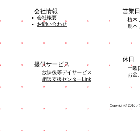
​会社情報
営業
会社概要
植木 
お問い合わせ
鹿本 
​休日
提供サービス
土曜
放課後等デイサービス
お盆
​相談支援センターLink
Copyright© 2016 