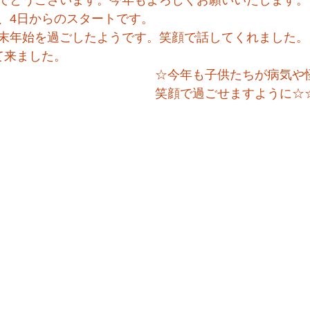
でとうございます。今年もよろしくお願いいたします。
、4日からのスタートです。
末年始を過ごしたようです。笑顔で話してくれました。
て来ました。
☆今年も子供たちが病気や
笑顔で過ごせますように☆