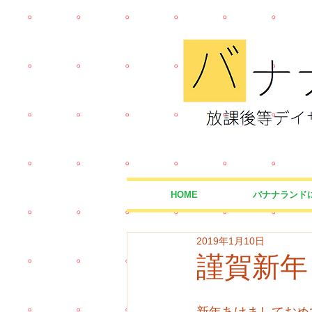
HOME
バナナランド
2019年1月10日
謹賀新年