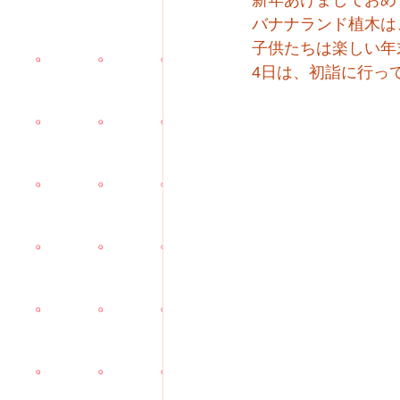
新年あけましておめ
バナナランド植木は
子供たちは楽しい年
4日は、初詣に行っ