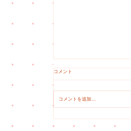
コメント
コメントを追加…
【植木】10月から冬休み前ま
での子どもたち