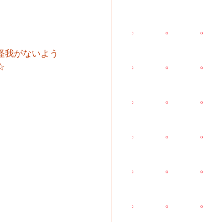
怪我がないよう
☆