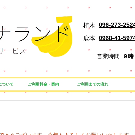
096-273-252
植木
鹿本
0968-41-597
営業時間
９時
について
ご利用料金・案内
ご利用までの流れ