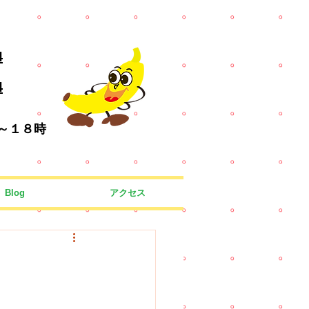
4
4
～１８時
Blog
アクセス